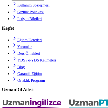
Kullanım Sözleşmesi
Gizlilik Politikası
İletişim Bilgileri
Keşfet
Eğitim Ücretleri
Yorumlar
Ders Örnekleri
YDS / e-YDS
Kelimeleri
Blog
Garantili Eğitim
Ortaklık Programı
UzmanDil Ailesi