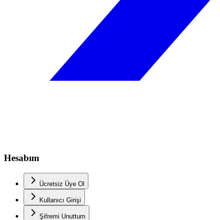
Hesabım
Ücretsiz Üye Ol
Kullanıcı Girişi
Şifremi Unuttum