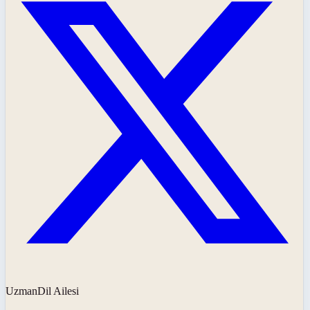
UzmanDil Ailesi