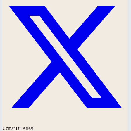
UzmanDil Ailesi