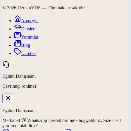
©
2026
UzmanYDS
— Tüm hakları saklıdır.
Anasayfa
Dersler
Yorumlar
Blog
Ücretler
Eğitim Danışmanı
Çevrimiçi (online)
Eğitim Danışmanı
Merhaba! 👋
WhatsApp Destek
birimine hoş geldiniz. Size nasıl
yardımcı olabiliriz?