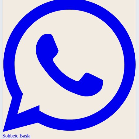
Sohbete Başla