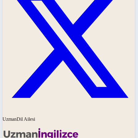
UzmanDil Ailesi