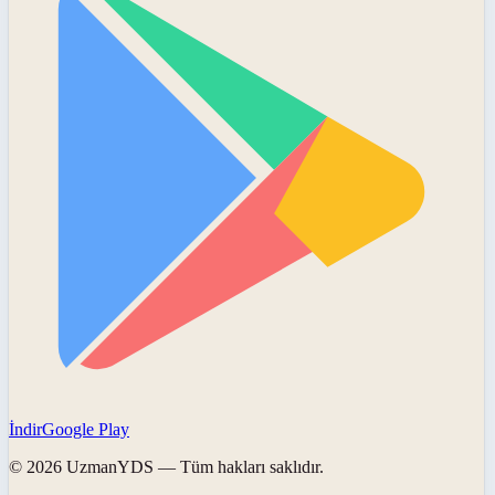
İndir
Google Play
©
2026
UzmanYDS
— Tüm hakları saklıdır.