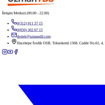
İletişim Merkezi (09.00 - 22.00)
0(312) 911 37 15
0(850) 302 67 15
destek@uzmandil.com
Hacettepe İvedik OSB. Teknokenti 1368. Cadde No.61, 4