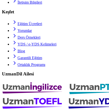
İletişim Bilgileri
Keşfet
Eğitim Ücretleri
Yorumlar
Ders Örnekleri
YDS / e-YDS
Kelimeleri
Blog
Garantili Eğitim
Ortaklık Programı
UzmanDil Ailesi