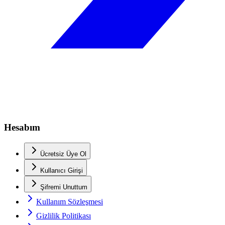
Hesabım
Ücretsiz Üye Ol
Kullanıcı Girişi
Şifremi Unuttum
Kullanım Sözleşmesi
Gizlilik Politikası