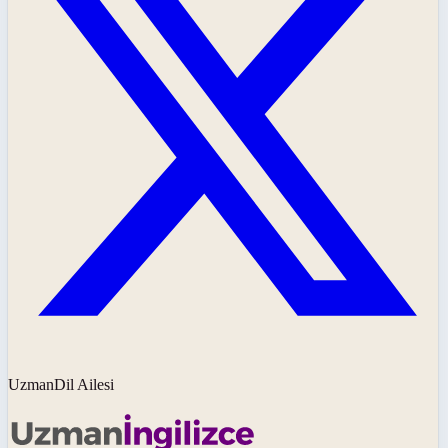
UzmanDil Ailesi