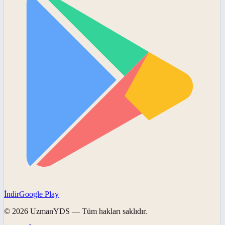
İndir
Google Play
©
2026
UzmanYDS
— Tüm hakları saklıdır.