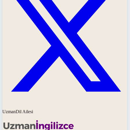
UzmanDil Ailesi