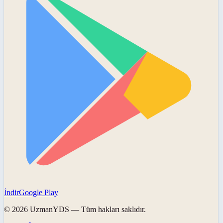
İndir
Google Play
©
2026
UzmanYDS
— Tüm hakları saklıdır.