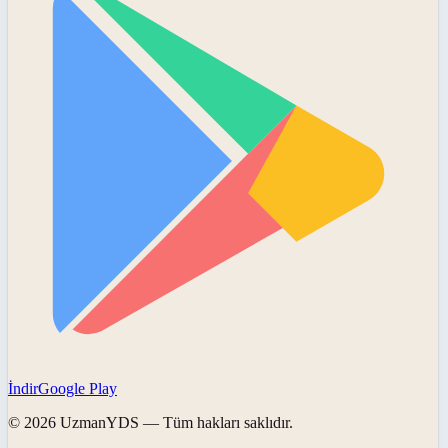
İndir
Google Play
©
2026
UzmanYDS
— Tüm hakları saklıdır.