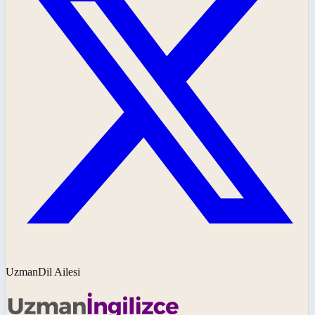
UzmanDil Ailesi