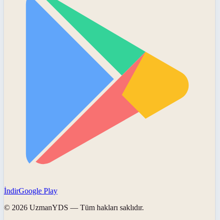
İndir
Google Play
©
2026
UzmanYDS
— Tüm hakları saklıdır.