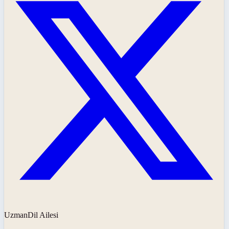
UzmanDil Ailesi