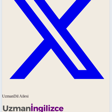
UzmanDil Ailesi