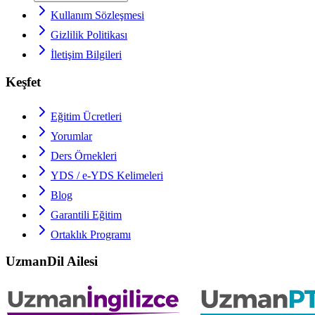
Kullanım Sözleşmesi
Gizlilik Politikası
İletişim Bilgileri
Keşfet
Eğitim Ücretleri
Yorumlar
Ders Örnekleri
YDS / e-YDS
Kelimeleri
Blog
Garantili Eğitim
Ortaklık Programı
UzmanDil Ailesi