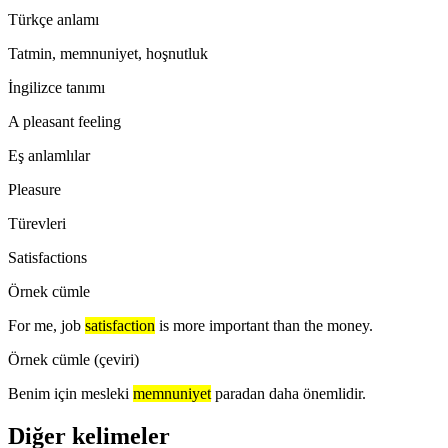
Türkçe anlamı
Tatmin, memnuniyet, hoşnutluk
İngilizce tanımı
A pleasant feeling
Eş anlamlılar
Pleasure
Türevleri
Satisfactions
Örnek cümle
For me, job
satisfaction
is more important than the money.
Örnek cümle (çeviri)
Benim için mesleki
memnuniyet
paradan daha önemlidir.
Diğer kelimeler