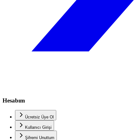
Hesabım
Ücretsiz Üye Ol
Kullanıcı Girişi
Şifremi Unuttum