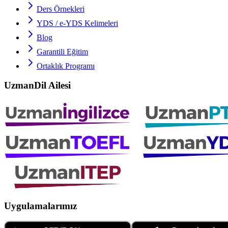
Ders Örnekleri
YDS / e-YDS
Kelimeleri
Blog
Garantili Eğitim
Ortaklık Programı
UzmanDil Ailesi
Uygulamalarımız