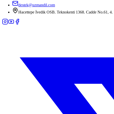
destek@uzmandil.com
Hacettepe İvedik OSB. Teknokenti 1368. Cadde No.61, 4