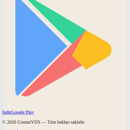
İndir
Google Play
©
2026
UzmanYDS
— Tüm hakları saklıdır.