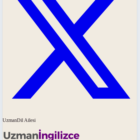
UzmanDil Ailesi