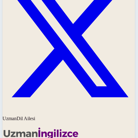
UzmanDil Ailesi