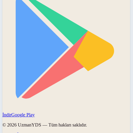
İndir
Google Play
©
2026
UzmanYDS
— Tüm hakları saklıdır.