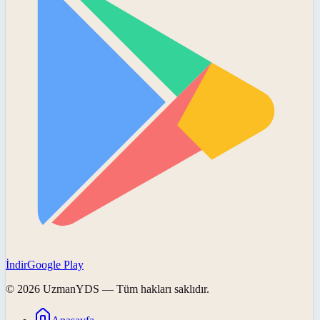
İndir
Google Play
©
2026
UzmanYDS
— Tüm hakları saklıdır.