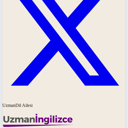
UzmanDil Ailesi