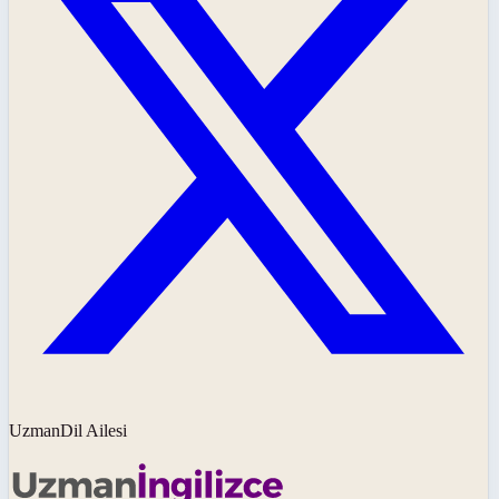
UzmanDil Ailesi