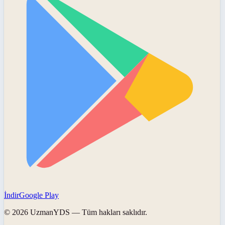
İndir
Google Play
©
2026
UzmanYDS
— Tüm hakları saklıdır.