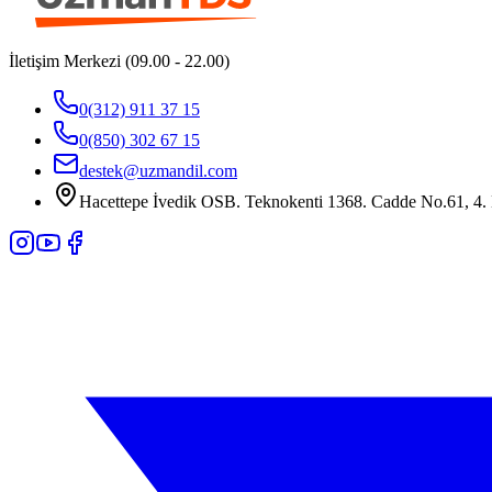
İletişim Merkezi (09.00 - 22.00)
0(312) 911 37 15
0(850) 302 67 15
destek@uzmandil.com
Hacettepe İvedik OSB. Teknokenti 1368. Cadde No.61, 4