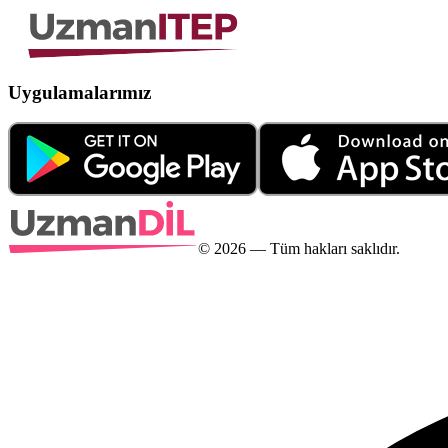
Uygulamalarımız
©
2026
— Tüm hakları saklıdır.