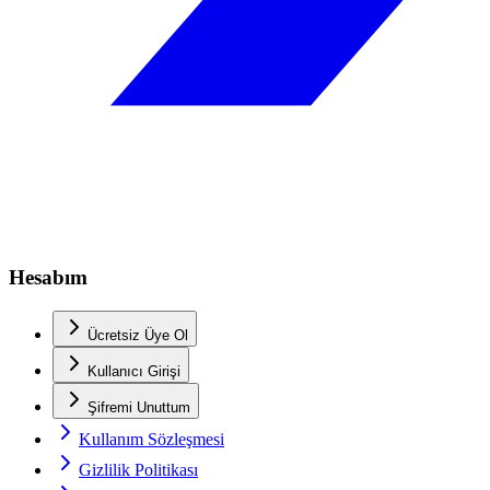
Hesabım
Ücretsiz Üye Ol
Kullanıcı Girişi
Şifremi Unuttum
Kullanım Sözleşmesi
Gizlilik Politikası