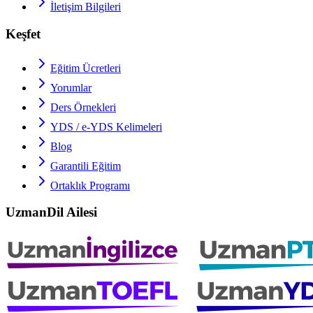
İletişim Bilgileri
Keşfet
Eğitim Ücretleri
Yorumlar
Ders Örnekleri
YDS / e-YDS
Kelimeleri
Blog
Garantili Eğitim
Ortaklık Programı
UzmanDil Ailesi