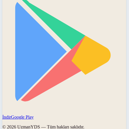
İndir
Google Play
©
2026
UzmanYDS
— Tüm hakları saklıdır.