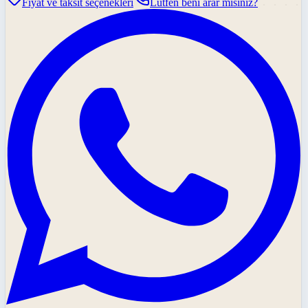
Fiyat ve taksit seçenekleri
Lütfen beni arar mısınız?