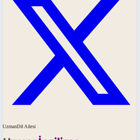
UzmanDil Ailesi