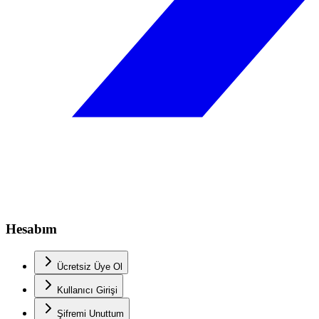
Hesabım
Ücretsiz Üye Ol
Kullanıcı Girişi
Şifremi Unuttum