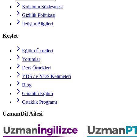
Kullanım Sözleşmesi
Gizlilik Politikası
İletişim Bilgileri
Keşfet
Eğitim Ücretleri
Yorumlar
Ders Örnekleri
YDS / e-YDS
Kelimeleri
Blog
Garantili Eğitim
Ortaklık Programı
UzmanDil Ailesi