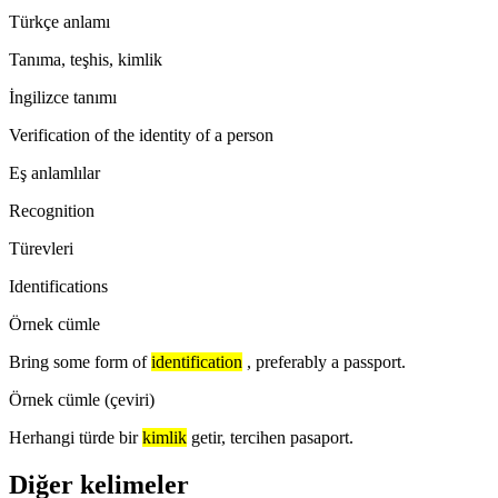
Türkçe anlamı
Tanıma, teşhis, kimlik
İngilizce tanımı
Verification of the identity of a person
Eş anlamlılar
Recognition
Türevleri
Identifications
Örnek cümle
Bring some form of
identification
, preferably a passport.
Örnek cümle (çeviri)
Herhangi türde bir
kimlik
getir, tercihen pasaport.
Diğer kelimeler