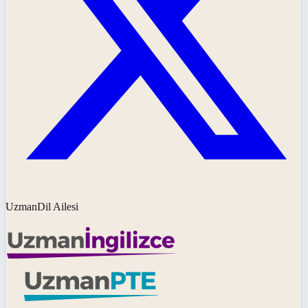
UzmanDil Ailesi