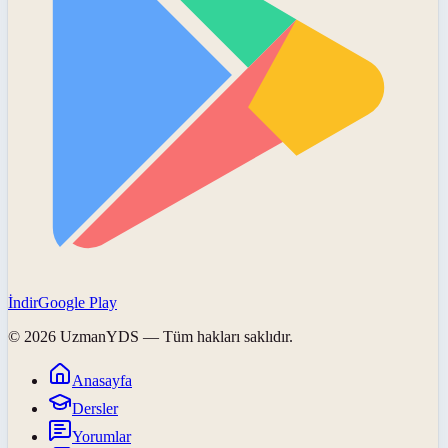
İndir
Google Play
©
2026
UzmanYDS
— Tüm hakları saklıdır.
Anasayfa
Dersler
Yorumlar