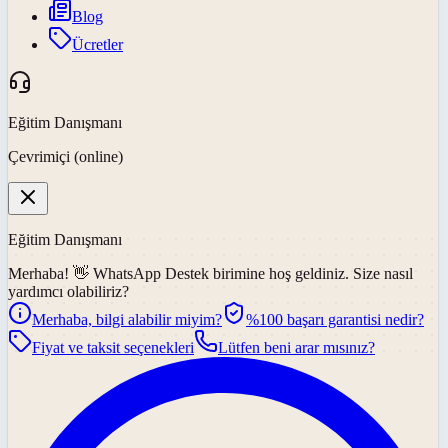
Blog
Ücretler
Eğitim Danışmanı
Çevrimiçi (online)
Eğitim Danışmanı
Merhaba! 👋
WhatsApp Destek
birimine hoş geldiniz. Size nasıl
yardımcı olabiliriz?
Merhaba, bilgi alabilir miyim?
%100 başarı garantisi nedir?
Fiyat ve taksit seçenekleri
Lütfen beni arar mısınız?