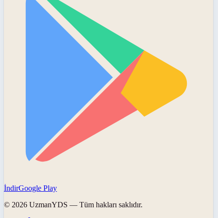
İndir
Google Play
©
2026
UzmanYDS
— Tüm hakları saklıdır.