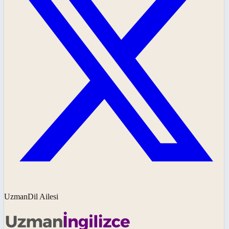
UzmanDil Ailesi