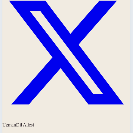
UzmanDil Ailesi