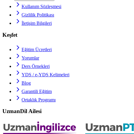
Kullanım Sözleşmesi
Gizlilik Politikası
İletişim Bilgileri
Keşfet
Eğitim Ücretleri
Yorumlar
Ders Örnekleri
YDS / e-YDS
Kelimeleri
Blog
Garantili Eğitim
Ortaklık Programı
UzmanDil Ailesi