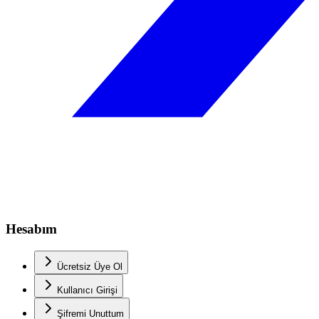
Hesabım
Ücretsiz Üye Ol
Kullanıcı Girişi
Şifremi Unuttum