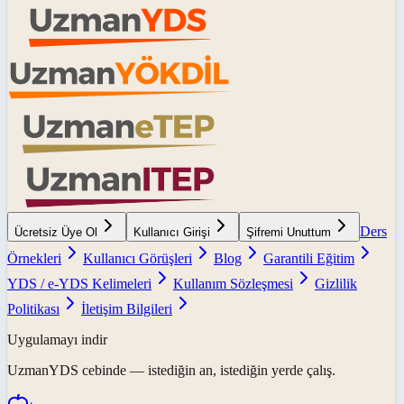
Ders
Ücretsiz Üye Ol
Kullanıcı Girişi
Şifremi Unuttum
Örnekleri
Kullanıcı Görüşleri
Blog
Garantili Eğitim
YDS / e-YDS Kelimeleri
Kullanım Sözleşmesi
Gizlilik
Politikası
İletişim Bilgileri
Uygulamayı indir
UzmanYDS
cebinde — istediğin an, istediğin yerde çalış.