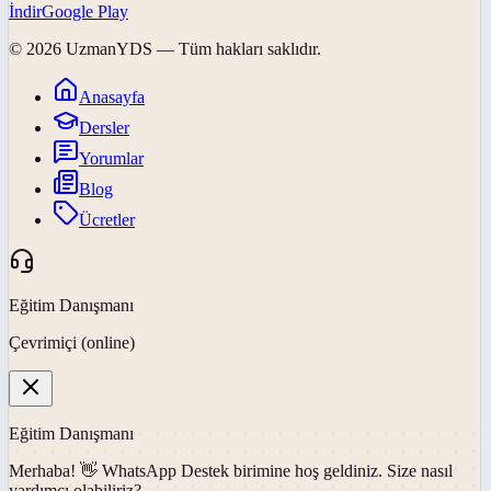
İndir
Google Play
©
2026
UzmanYDS
— Tüm hakları saklıdır.
Anasayfa
Dersler
Yorumlar
Blog
Ücretler
Eğitim Danışmanı
Çevrimiçi (online)
Eğitim Danışmanı
Merhaba! 👋
WhatsApp Destek
birimine hoş geldiniz. Size nasıl
yardımcı olabiliriz?