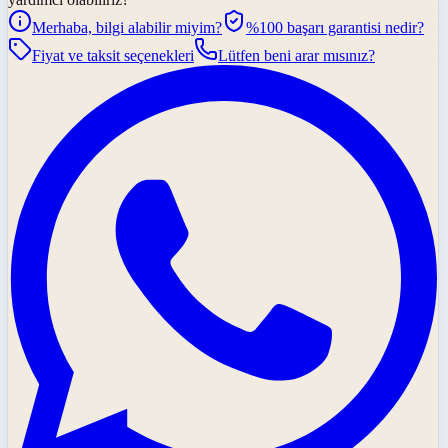
Merhaba, bilgi alabilir miyim?
%100 başarı garantisi nedir?
Fiyat ve taksit seçenekleri
Lütfen beni arar mısınız?