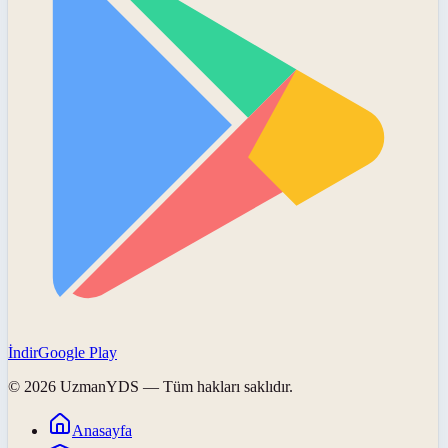
İndir
Google Play
©
2026
UzmanYDS
— Tüm hakları saklıdır.
Anasayfa