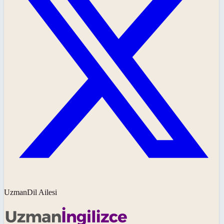
UzmanDil Ailesi