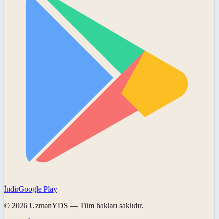
İndir
Google Play
©
2026
UzmanYDS
— Tüm hakları saklıdır.