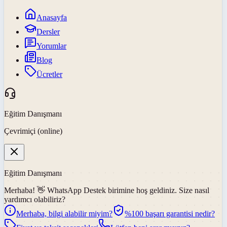
Anasayfa
Dersler
Yorumlar
Blog
Ücretler
Eğitim Danışmanı
Çevrimiçi (online)
Eğitim Danışmanı
Merhaba! 👋
WhatsApp Destek
birimine hoş geldiniz. Size nasıl
yardımcı olabiliriz?
Merhaba, bilgi alabilir miyim?
%100 başarı garantisi nedir?