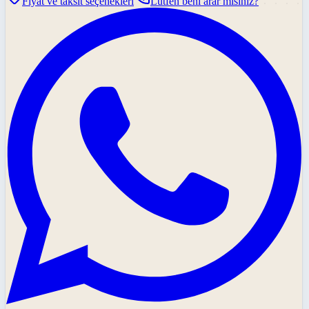
Fiyat ve taksit seçenekleri
Lütfen beni arar mısınız?