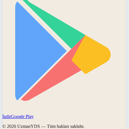
İndir
Google Play
©
2026
UzmanYDS
— Tüm hakları saklıdır.