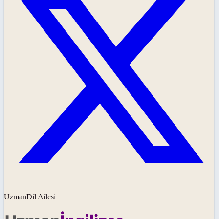
UzmanDil Ailesi