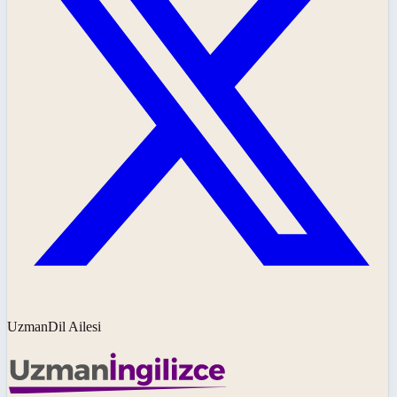
UzmanDil Ailesi