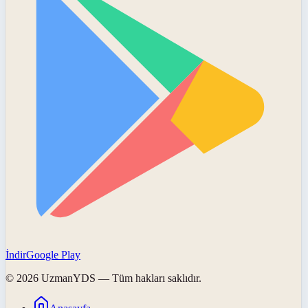
İndir
Google Play
©
2026
UzmanYDS
— Tüm hakları saklıdır.