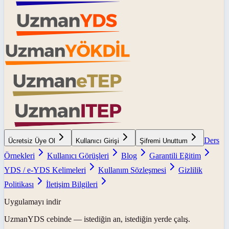
Ders
Ücretsiz Üye Ol
Kullanıcı Girişi
Şifremi Unuttum
Örnekleri
Kullanıcı Görüşleri
Blog
Garantili Eğitim
YDS / e-YDS Kelimeleri
Kullanım Sözleşmesi
Gizlilik
Politikası
İletişim Bilgileri
Uygulamayı indir
UzmanYDS
cebinde — istediğin an, istediğin yerde çalış.