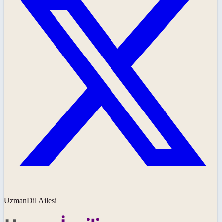
UzmanDil Ailesi