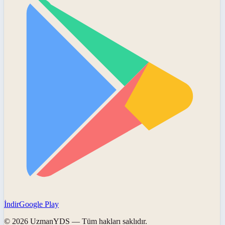
İndir
Google Play
©
2026
UzmanYDS
— Tüm hakları saklıdır.