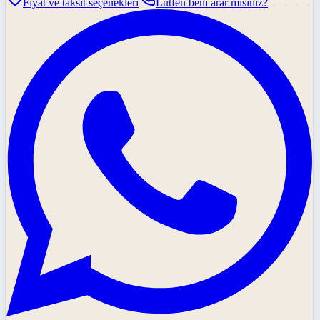
Fiyat ve taksit seçenekleri
Lütfen beni arar mısınız?