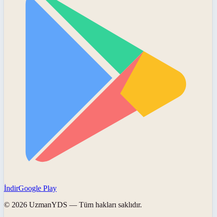
İndir
Google Play
©
2026
UzmanYDS
— Tüm hakları saklıdır.