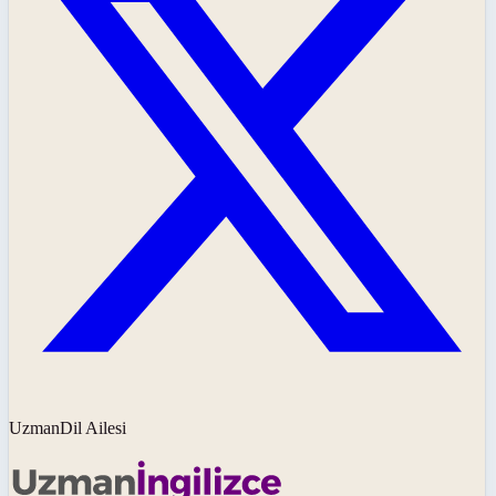
UzmanDil Ailesi