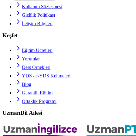
Kullanım Sözleşmesi
Gizlilik Politikası
İletişim Bilgileri
Keşfet
Eğitim Ücretleri
Yorumlar
Ders Örnekleri
YDS / e-YDS
Kelimeleri
Blog
Garantili Eğitim
Ortaklık Programı
UzmanDil Ailesi