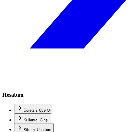
Hesabım
Ücretsiz Üye Ol
Kullanıcı Girişi
Şifremi Unuttum