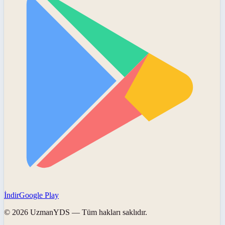
İndir
Google Play
©
2026
UzmanYDS
— Tüm hakları saklıdır.