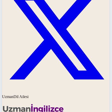
UzmanDil Ailesi