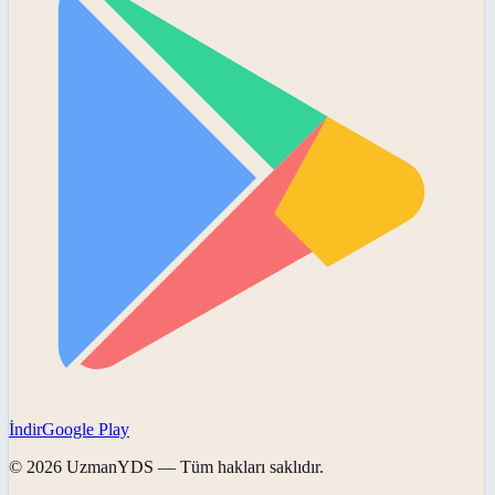
İndir
Google Play
©
2026
UzmanYDS
— Tüm hakları saklıdır.