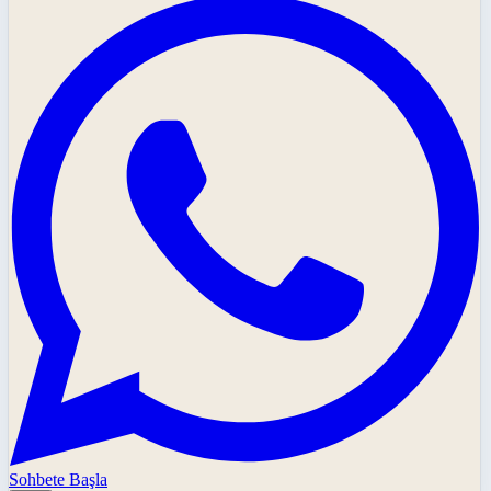
Sohbete Başla