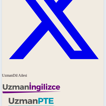
UzmanDil Ailesi