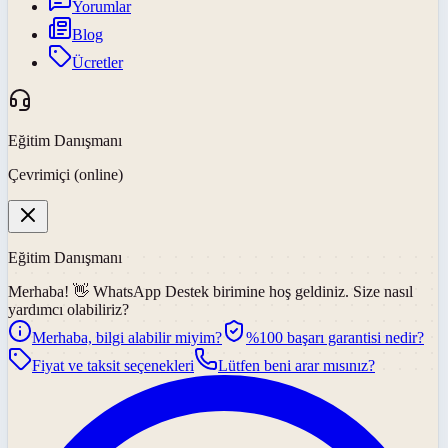
Yorumlar
Blog
Ücretler
Eğitim Danışmanı
Çevrimiçi (online)
Eğitim Danışmanı
Merhaba! 👋
WhatsApp Destek
birimine hoş geldiniz. Size nasıl
yardımcı olabiliriz?
Merhaba, bilgi alabilir miyim?
%100 başarı garantisi nedir?
Fiyat ve taksit seçenekleri
Lütfen beni arar mısınız?