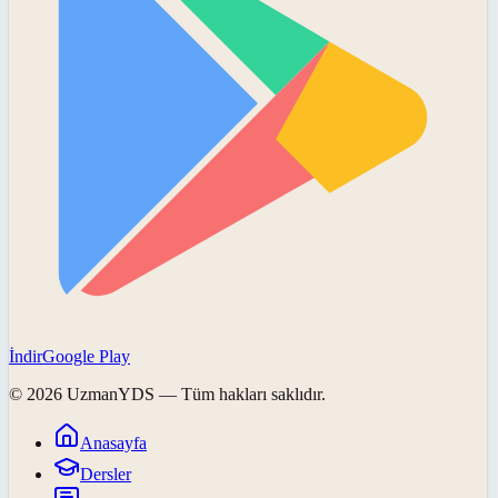
İndir
Google Play
©
2026
UzmanYDS
— Tüm hakları saklıdır.
Anasayfa
Dersler