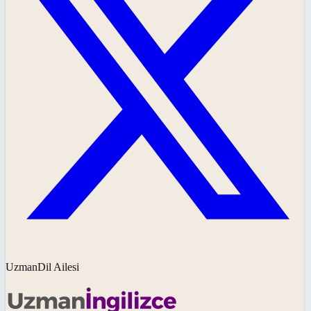
UzmanDil Ailesi