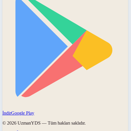
İndir
Google Play
©
2026
UzmanYDS
— Tüm hakları saklıdır.