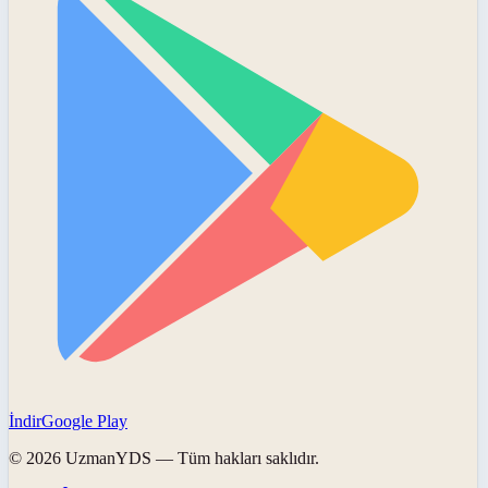
İndir
Google Play
©
2026
UzmanYDS
— Tüm hakları saklıdır.