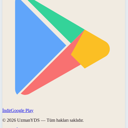
İndir
Google Play
©
2026
UzmanYDS
— Tüm hakları saklıdır.