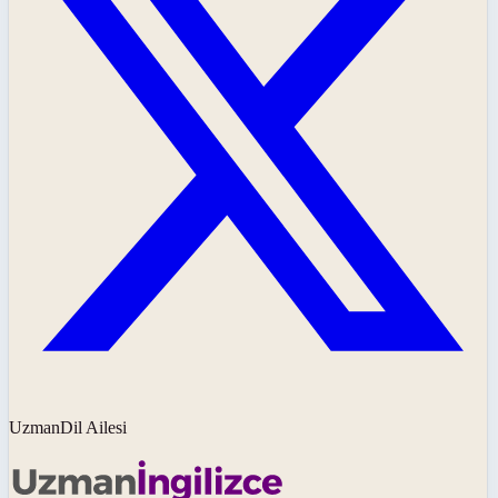
UzmanDil Ailesi