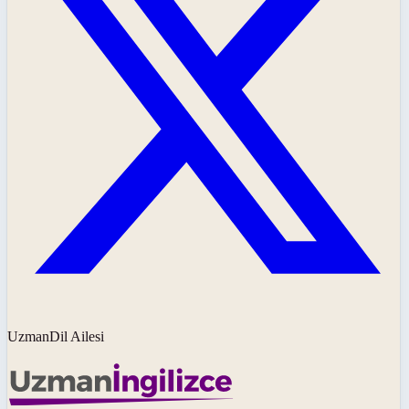
UzmanDil Ailesi