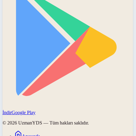
İndir
Google Play
©
2026
UzmanYDS
— Tüm hakları saklıdır.