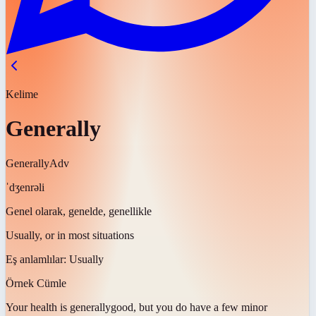
Kelime
Generally
Generally
Adv
ˈdʒenrəli
Genel olarak, genelde, genellikle
Usually, or in most situations
Eş anlamlılar:
Usually
Örnek Cümle
Your health is
generally
good, but you do have a few minor