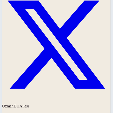
UzmanDil Ailesi