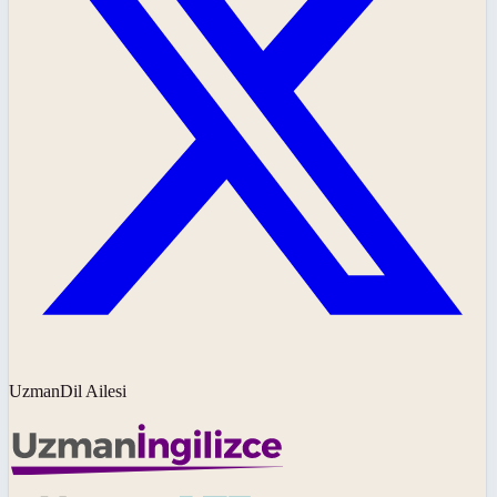
UzmanDil Ailesi