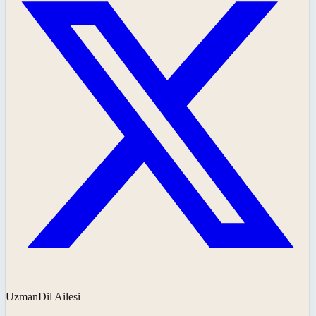
UzmanDil Ailesi