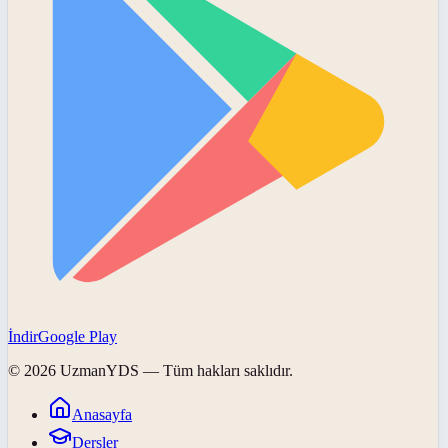
İndir
Google Play
©
2026
UzmanYDS
— Tüm hakları saklıdır.
Anasayfa
Dersler