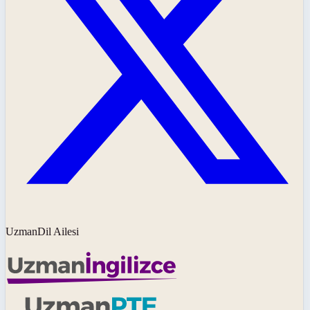
UzmanDil Ailesi