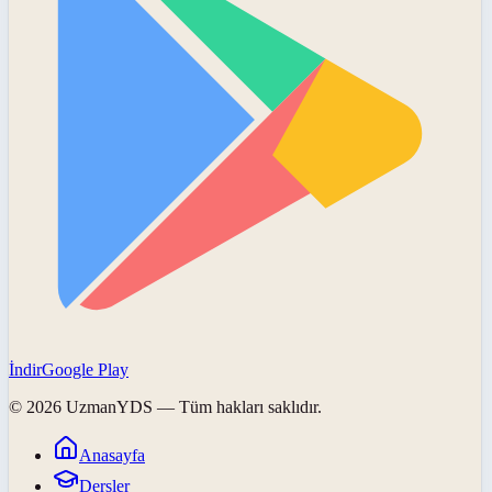
İndir
Google Play
©
2026
UzmanYDS
— Tüm hakları saklıdır.
Anasayfa
Dersler