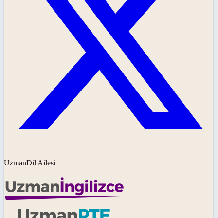
UzmanDil Ailesi