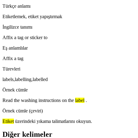
Türkçe anlamı
Etiketlemek, etiket yapıştırmak
İngilizce tanımı
Affix a tag or sticker to
Eş anlamlılar
Affix a tag
Türevleri
labels,labelling,labelled
Örnek cümle
Read the washing instructions on the
label
.
Örnek cümle (çeviri)
Etiket
üzerindeki yıkama talimatlarını okuyun.
Diğer kelimeler