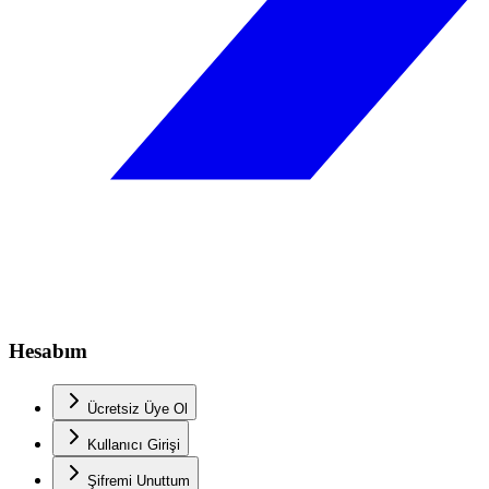
Hesabım
Ücretsiz Üye Ol
Kullanıcı Girişi
Şifremi Unuttum