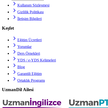
Kullanım Sözleşmesi
Gizlilik Politikası
İletişim Bilgileri
Keşfet
Eğitim Ücretleri
Yorumlar
Ders Örnekleri
YDS / e-YDS
Kelimeleri
Blog
Garantili Eğitim
Ortaklık Programı
UzmanDil Ailesi