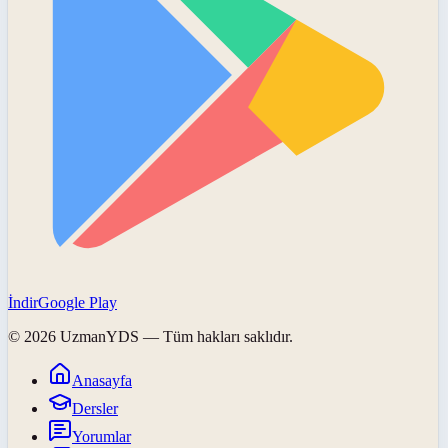
İndir
Google Play
©
2026
UzmanYDS
— Tüm hakları saklıdır.
Anasayfa
Dersler
Yorumlar