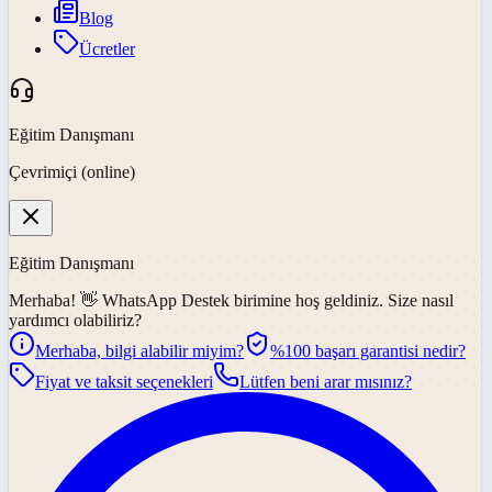
Blog
Ücretler
Eğitim Danışmanı
Çevrimiçi (online)
Eğitim Danışmanı
Merhaba! 👋
WhatsApp Destek
birimine hoş geldiniz. Size nasıl
yardımcı olabiliriz?
Merhaba, bilgi alabilir miyim?
%100 başarı garantisi nedir?
Fiyat ve taksit seçenekleri
Lütfen beni arar mısınız?