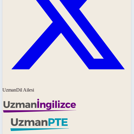
UzmanDil Ailesi