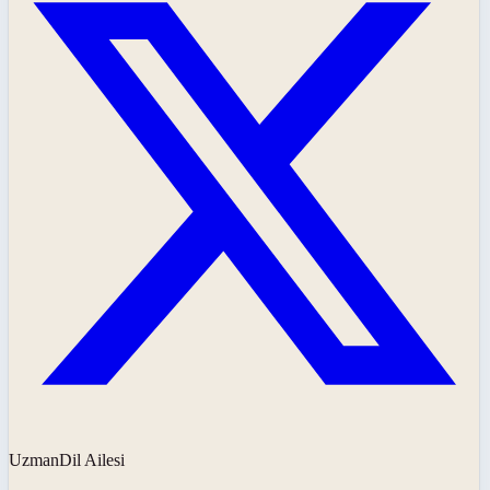
UzmanDil Ailesi