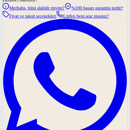
Merhaba, bilgi alabilir miyim?
%100 başarı garantisi nedir?
Fiyat ve taksit seçenekleri
Lütfen beni arar mısınız?