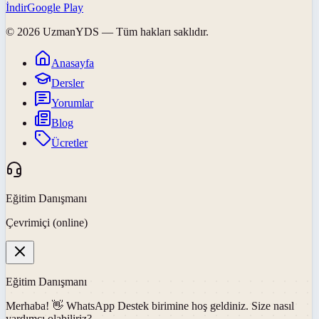
İndir
Google Play
©
2026
UzmanYDS
— Tüm hakları saklıdır.
Anasayfa
Dersler
Yorumlar
Blog
Ücretler
Eğitim Danışmanı
Çevrimiçi (online)
Eğitim Danışmanı
Merhaba! 👋
WhatsApp Destek
birimine hoş geldiniz. Size nasıl
yardımcı olabiliriz?