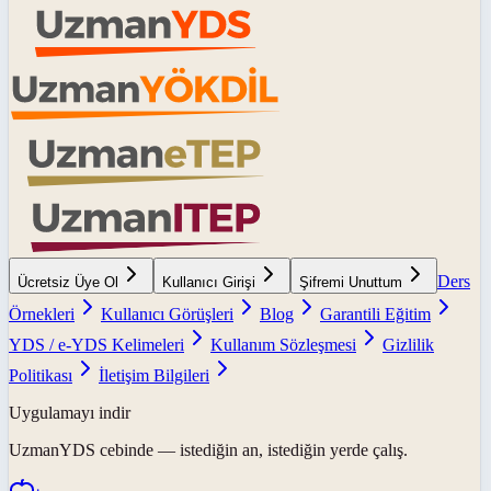
Ders
Ücretsiz Üye Ol
Kullanıcı Girişi
Şifremi Unuttum
Örnekleri
Kullanıcı Görüşleri
Blog
Garantili Eğitim
YDS / e-YDS Kelimeleri
Kullanım Sözleşmesi
Gizlilik
Politikası
İletişim Bilgileri
Uygulamayı indir
UzmanYDS
cebinde — istediğin an, istediğin yerde çalış.