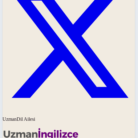
UzmanDil Ailesi