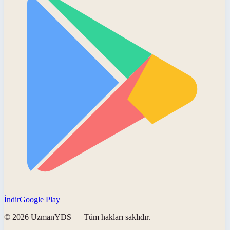
İndir
Google Play
©
2026
UzmanYDS
— Tüm hakları saklıdır.